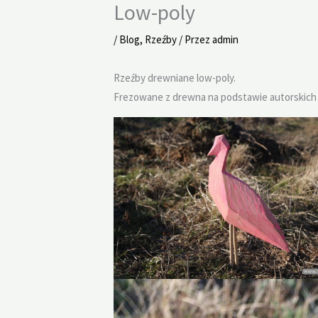
Low-poly
/
Blog
,
Rzeźby
/ Przez
admin
Rzeźby drewniane low-poly.
Frezowane z drewna na podstawie autorskich 