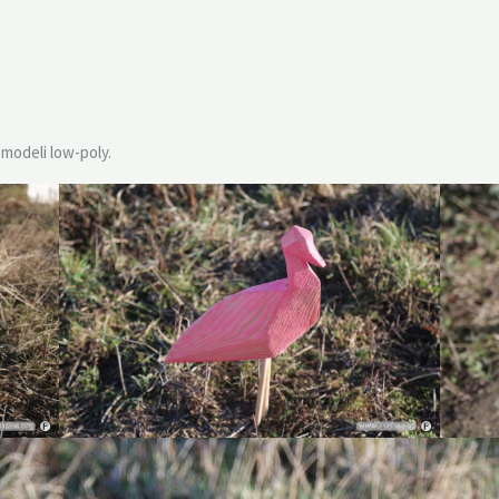
modeli low-poly.