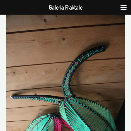
Galeria Fraktale
Przejdź
do
treści