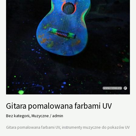
Gitara pomalowana farbami UV
Bez kategorii
,
Muzyczne
/
admin
Gitara pomalowana farbami UV, instrumenty muzyczne do pokazów UV