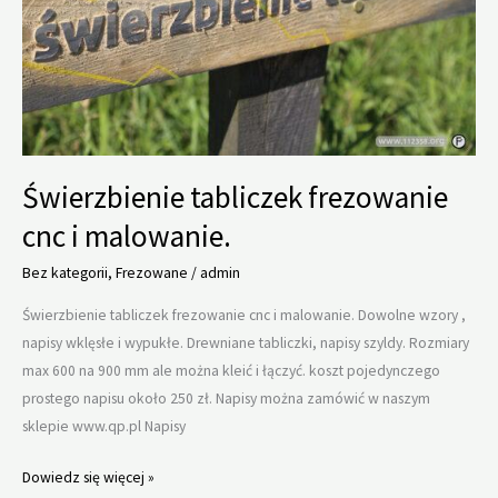
Świerzbienie tabliczek frezowanie
cnc i malowanie.
Bez kategorii
,
Frezowane
/
admin
Świerzbienie tabliczek frezowanie cnc i malowanie. Dowolne wzory ,
napisy wklęsłe i wypukłe. Drewniane tabliczki, napisy szyldy. Rozmiary
max 600 na 900 mm ale można kleić i łączyć. koszt pojedynczego
prostego napisu około 250 zł. Napisy można zamówić w naszym
sklepie www.qp.pl Napisy
Świerzbienie
Dowiedz się więcej »