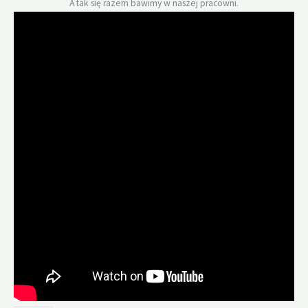
A tak się razem bawimy w naszej pracowni.