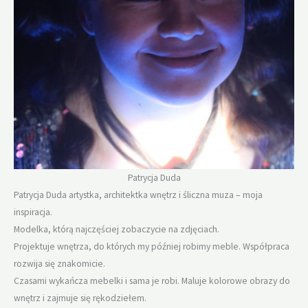
Patrycja Duda
Patrycja Duda artystka, architektka wnętrz i śliczna muza – moja
inspiracja.
Modelka, którą najczęściej zobaczycie na zdjęciach.
Projektuje wnętrza, do których my później robimy meble. Współpraca
rozwija się znakomicie.
Czasami wykańcza mebelki i sama je robi. Maluje kolorowe obrazy do
wnętrz i zajmuje się rękodziełem.