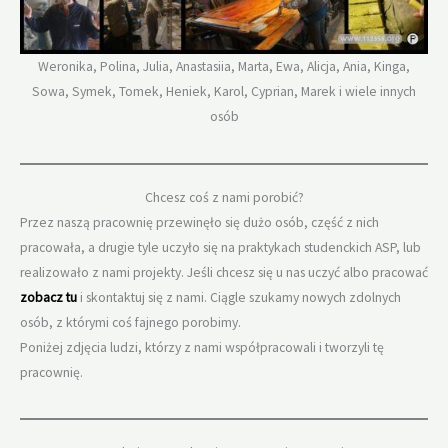
Weronika, Polina, Julia, Anastasiia, Marta, Ewa, Alicja, Ania, Kinga,
Sowa, Symek, Tomek, Heniek, Karol, Cyprian, Marek i wiele innych
osób
Chcesz coś z nami porobić?
Przez naszą pracownię przewinęło się dużo osób, część z nich
pracowała, a drugie tyle uczyło się na praktykach studenckich ASP, lub
realizowało z nami projekty. Jeśli chcesz się u nas uczyć albo pracować
zobacz tu
i skontaktuj się z nami. Ciągle szukamy nowych zdolnych
osób, z którymi coś fajnego porobimy.
Poniżej zdjęcia ludzi, którzy z nami współpracowali i tworzyli tę
pracownię.