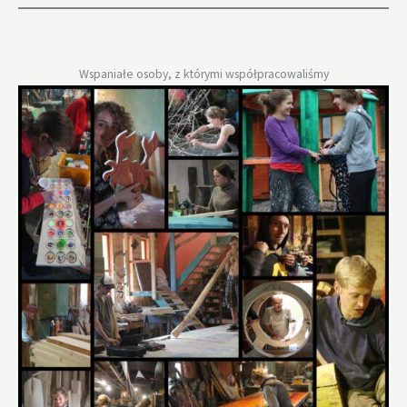
Wspaniałe osoby, z którymi współpracowaliśmy