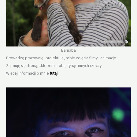
Barnaba
Prowadzę pracownię, projektuję, robię zdjęcia filmy i animacje.
Zajmuję się stroną, sklepem i robię tysiąc innych rzeczy.
Więcej informacji o mnie
tutaj