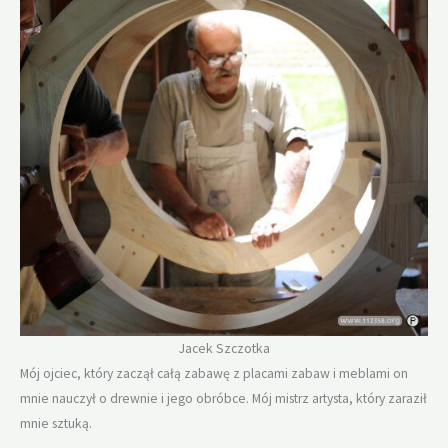
Jacek Szczotka
Mój ojciec, który zaczął całą zabawę z placami zabaw i meblami on
mnie nauczył o drewnie i jego obróbce. Mój mistrz artysta, który zaraził
mnie sztuką.