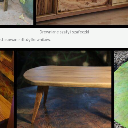
Drewniane szafy i szafeczki
ostosowane dl użytkowników.