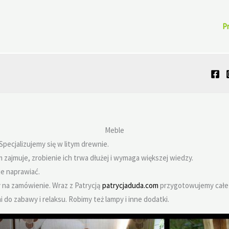
P
Meble
pecjalizujemy się w litym drewnie.
m zajmuje, zrobienie ich trwa dłużej i wymaga większej wiedzy.
je naprawiać.
my na zamówienie. Wraz z Patrycją
patrycjaduda.com
przygotowujemy całe 
 do zabawy i relaksu. Robimy też lampy i inne dodatki.