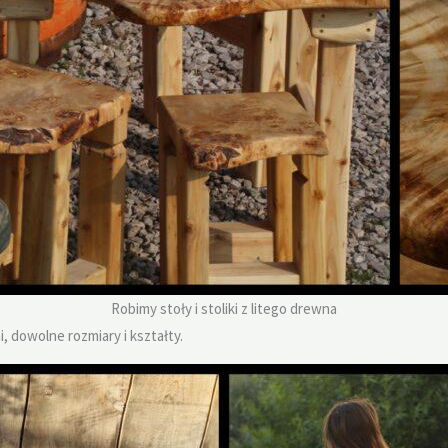
Robimy stoły i stoliki z litego drewna
, dowolne rozmiary i kształty.