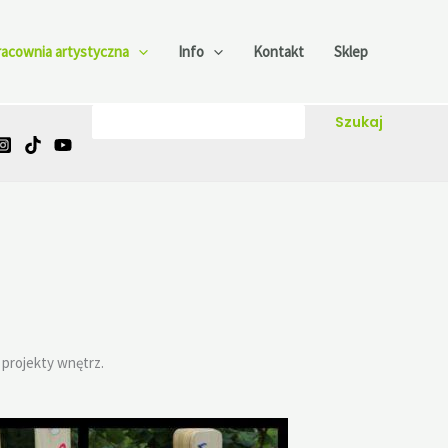
racownia artystyczna
Info
Kontakt
Sklep
Szukaj
Szukaj
projekty wnętrz.