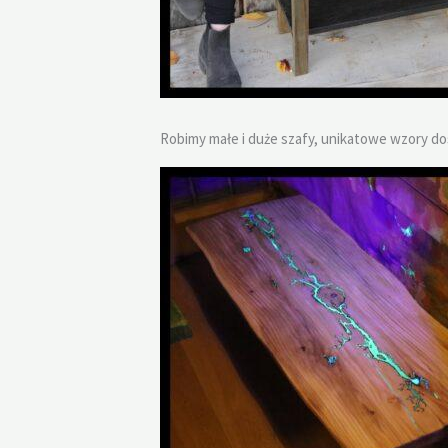
Robimy małe i duże szafy, unikatowe wzory d