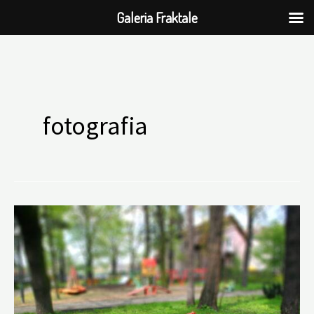
Galeria Fraktale
Przejdź
do
fotografia
treści