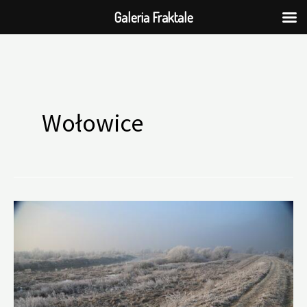
Galeria Fraktale
Przejdź
do
Wołowice
treści