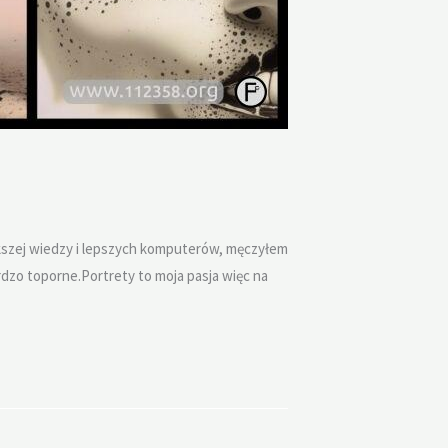
kszej wiedzy i lepszych komputerów, męczyłem
dzo toporne.Portrety to moja pasja więc na