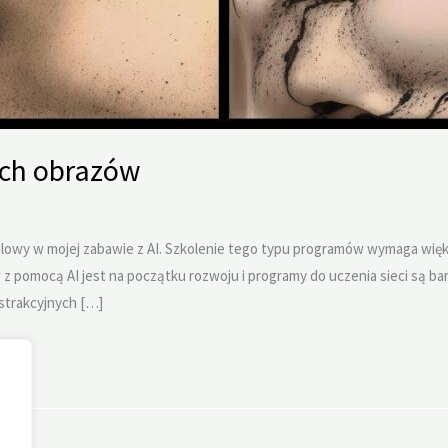
ych obrazów
milowy w mojej zabawie z AI. Szkolenie tego typu programów wymaga wię
 pomocą AI jest na początku rozwoju i programy do uczenia sieci są bar
strakcyjnych […]