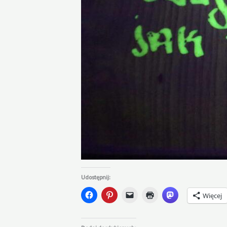
Udostępnij:
Więcej