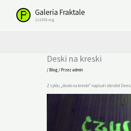
Przejdź
Galeria Fraktale
do
treści
112358.org
Deski na kreski
/
Blog
/ Przez
admin
Z cyklu „deski na kreski” napisał i obrobił Dee