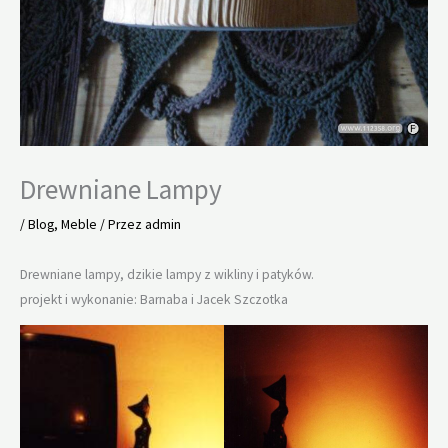
Drewniane Lampy
/
Blog
,
Meble
/ Przez
admin
Drewniane lampy, dzikie lampy z wikliny i patyków.
projekt i wykonanie: Barnaba i Jacek Szczotka