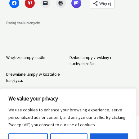
Więcej
Dodaj do ulubionych:
Wnętrze lampy i ludki
Dzikie lampy z wikliny i
suchych roślin
Drewniane lampy w kształcie
księżyca.
We value your privacy
We use cookies to enhance your browsing experience, serve
←
Poprzedni Wpis
Następny Wpis
→
personalized ads or content, and analyze our traffic. By clicking
"Accept All", you consent to our use of cookies.