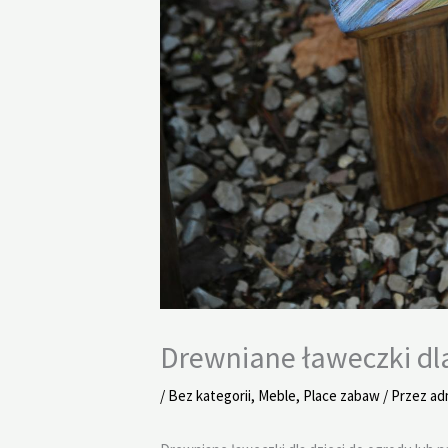
Drewniane ławeczki dla
/
Bez kategorii
,
Meble
,
Place zabaw
/ Przez
ad