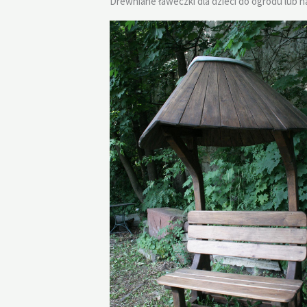
Drewniane ławeczki dla dzieci do ogrodu lub n