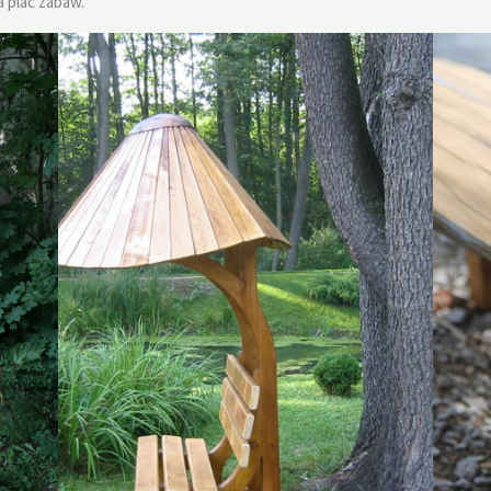
a plac zabaw.