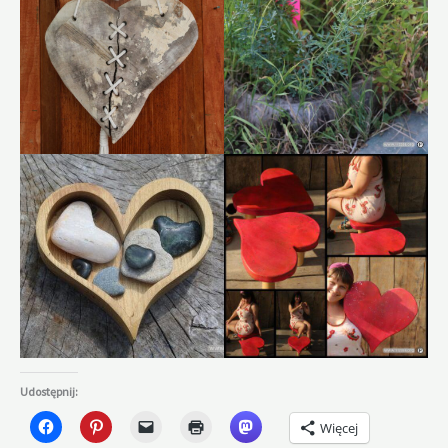
Udostępnij:
Więcej