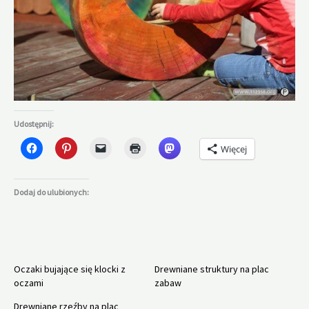
Udostępnij:
Więcej
Dodaj do ulubionych:
Oczaki bujające się klocki z
Drewniane struktury na plac
oczami
zabaw
Drewniane rzeźby na plac