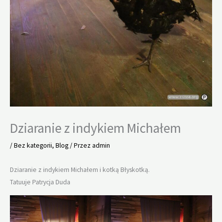
Dziaranie z indykiem Michałem
/
Bez kategorii
,
Blog
/ Przez
admin
Dziaranie z indykiem Michałem i kotką Błyskotką.
Tatuuje Patrycja Duda