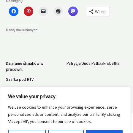
Udostępnij:
Więcej
Dodaj do ulubionych:
Dziaranie ślimaków w
Patrycja Duda Patkaakrobatka
pracowni.
Szafka pod RTV
We value your privacy
We use cookies to enhance your browsing experience, serve
←
Poprzedni Wpis
Następny Wpis
→
personalized ads or content, and analyze our traffic. By clicking
"Accept All", you consent to our use of cookies.