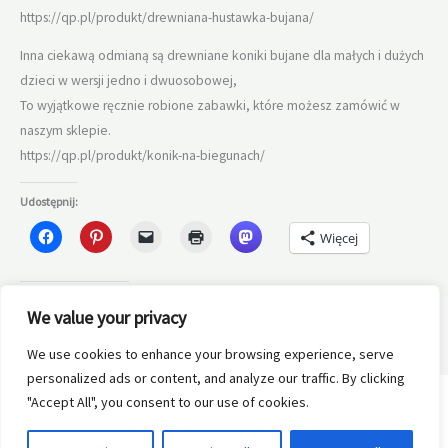
https://qp.pl/produkt/drewniana-hustawka-bujana/
Inna ciekawą odmianą są drewniane koniki bujane dla małych i dużych
dzieci w wersji jedno i dwuosobowej,
To wyjątkowe ręcznie robione zabawki, które możesz zamówić w
naszym sklepie.
https://qp.pl/produkt/konik-na-biegunach/
Udostępnij:
Więcej
Dodaj do ulubionych:
We value your privacy
We use cookies to enhance your browsing experience, serve
personalized ads or content, and analyze our traffic. By clicking
"Accept All", you consent to our use of cookies.