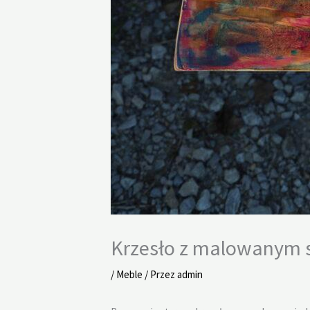
Krzesło z malowanym s
/
Meble
/ Przez
admin