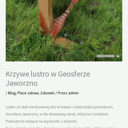
Krzywe lustro w Geosferze
Jaworzno
/
Blog
,
Place zabaw
,
Zabawki
/ Przez
admin
Lustro ze stali nierdzewnej stoi w trawie i zniekształca przestrzeń.
Geosfera Jaworzno, w tle drewniany smok, który też zrobiłem.
Polecam to miejsce na wycieczki z dziećmi.