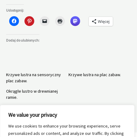
Udostępnij:
Więcej
Dodaj do ulubionych:
Krzywe lustra na sensoryczny
Krzywe lustra na plac zabaw.
plac zabaw.
Okrągłe lustro w drewnianej
ramie.
We value your privacy
We use cookies to enhance your browsing experience, serve
←
Poprzedni Wpis
Następny Wpis
→
personalized ads or content, and analyze our traffic. By clicking