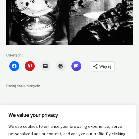
Udostępnij:
Więcej
Dodaj do ulubionych:
We value your privacy
We use cookies to enhance your browsing experience, serve
←
Poprzedni Wpis
Następny Wpis
→
personalized ads or content, and analyze our traffic. By clicking