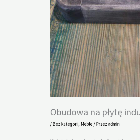
Obudowa na płytę indu
/
Bez kategorii
,
Meble
/ Przez
admin