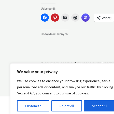
Udostępnij:
Więcej
Dodaj do ulubionych:
Suszarnia na energie słoneczna z puszek po piw
We value your privacy
We use cookies to enhance your browsing experience, serve
personalized ads or content, and analyze our traffic. By clicking
←
Poprzedni Wpis
"Accept All", you consent to our use of cookies.
Customize
Reject All
Accept All