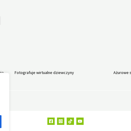
ie.
Fotografuje wirtualne dziewczyny
Ażurowe s