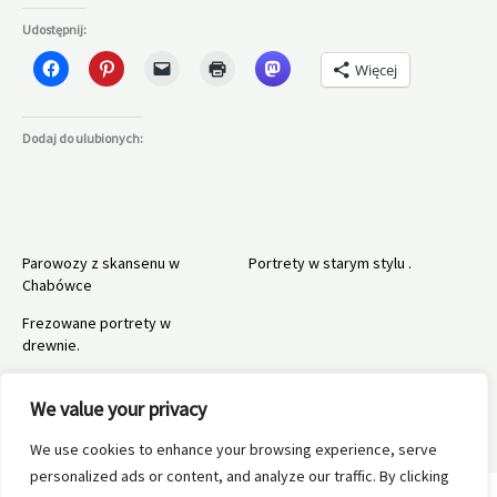
Udostępnij:
Więcej
Dodaj do ulubionych:
Parowozy z skansenu w
Portrety w starym stylu .
Chabówce
Frezowane portrety w
drewnie.
We value your privacy
We use cookies to enhance your browsing experience, serve
←
Poprzedni Wpis
Następny Wpis
→
personalized ads or content, and analyze our traffic. By clicking