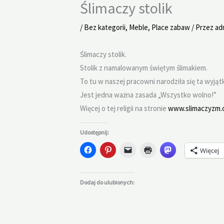
Ślimaczy stolik
/
Bez kategorii
,
Meble
,
Place zabaw
/ Przez
ad
Ślimaczy stolik.
Stolik z namalowanym świętym ślimakiem.
To tu w naszej pracowni narodziła się ta wyjątk
Jest jedna ważna zasada „Wszystko wolno!”
Więcej o tej religii na stronie
www.slimaczyzm.o
Udostępnij:
Więcej
Dodaj do ulubionych: