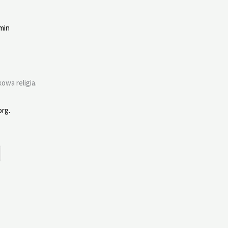
min
owa religia.
rg.