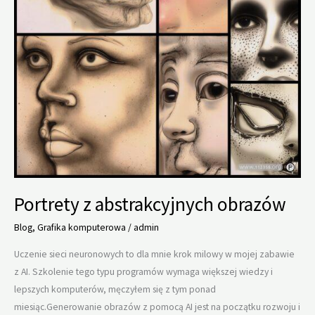
Portrety z abstrakcyjnych obrazów
Blog
,
Grafika komputerowa
/
admin
Uczenie sieci neuronowych to dla mnie krok milowy w mojej zabawie
z AI. Szkolenie tego typu programów wymaga większej wiedzy i
lepszych komputerów, męczyłem się z tym ponad
miesiąc.Generowanie obrazów z pomocą AI jest na początku rozwoju i