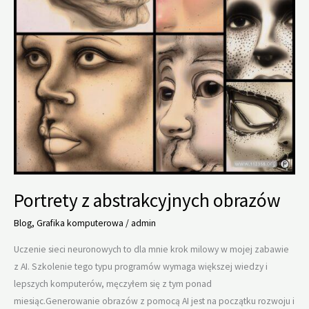
Portrety z abstrakcyjnych obrazów
Blog
,
Grafika komputerowa
/
admin
Uczenie sieci neuronowych to dla mnie krok milowy w mojej zabawie
z AI. Szkolenie tego typu programów wymaga większej wiedzy i
lepszych komputerów, męczyłem się z tym ponad
miesiąc.Generowanie obrazów z pomocą AI jest na początku rozwoju i