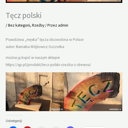
Tęcz polski
/
Bez kategorii
,
Rzeźby
/ Przez
admin
Prawdziwa „męska” tęcza dozwolona w Polsce
autor: Barnaba Wójtowicz-Szczotka
można ją kupić w naszym sklepie
https://qp.pl/produkt/tecz-polski-rzezba-z-drewna/
Udostępnij: