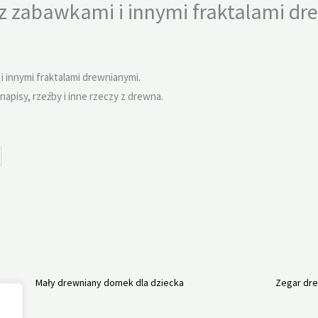
z zabawkami i innymi fraktalami dr
 innymi fraktalami drewnianymi.
napisy, rzeźby i inne rzeczy z drewna.
Mały drewniany domek dla dziecka
Zegar dre