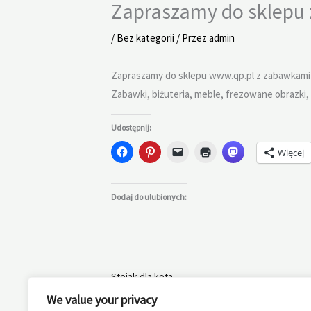
Zapraszamy do sklepu 
/
Bez kategorii
/ Przez
admin
Zapraszamy do sklepu www.qp.pl z zabawkami i
Zabawki, biżuteria, meble, frezowane obrazki, 
Udostępnij:
Więcej
Dodaj do ulubionych:
Stojak dla kota
We value your privacy