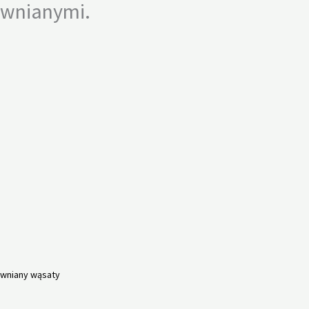
ewnianymi.
wniany wąsaty