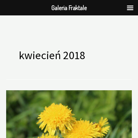
Galeria Fraktale
Przejdź
do
kwiecień 2018
treści