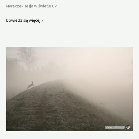
Mareczek sesja w świetle UV
Mareczek
Dowiedz się więcej »