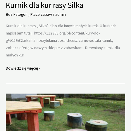
Kurnik dla kur rasy Silka
Bez kategorii
,
Place zabaw
/
admin
Kurnik dla kur rasy „Silka” albo dla innych małych kurek. O kurkach
napisałem tutaj : https://112358.org/pl/content/kury-do-
g%C5%82askania-i-przytulania Jeśli chcesz zamówić taki kurnik,
zobacz ofertę w naszym sklepie z zabawkami. Drewniany kurnik dla
małych kur
Kurnik
Dowiedz się więcej »
dla
kur
rasy
Silka