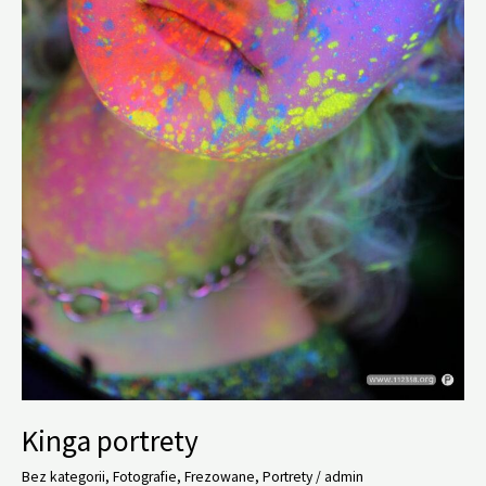
Kinga portrety
Bez kategorii
,
Fotografie
,
Frezowane
,
Portrety
/
admin