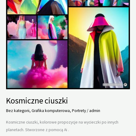
Kosmiczne ciuszki
Bez kategorii
,
Grafika komputerowa
,
Portrety
/
admin
Kosmiczne ciuszki, kolorowe propozycje na wycieczki po innych
planetach. Stworzone z pomocą Ai .