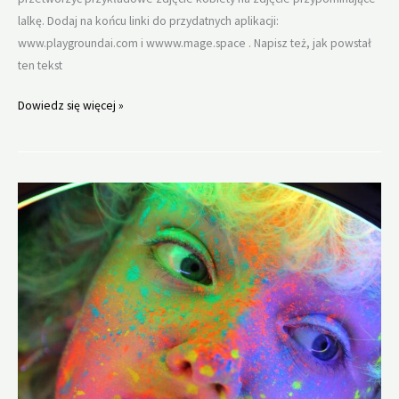
lalkę. Dodaj na końcu linki do przydatnych aplikacji:
www.playgroundai.com i wwww.mage.space . Napisz też, jak powstał
ten tekst
Generowanie
Dowiedz się więcej »
obrazów
rozmowa
z
czatbotem