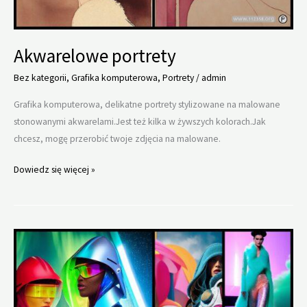
Akwarelowe portrety
Bez kategorii
,
Grafika komputerowa
,
Portrety
/
admin
Grafika komputerowa, delikatne portrety stylizowane na malowane
stonowanymi akwarelami.Jest też kilka w żywszych kolorach.Jak
chcesz, mogę przerobić twoje zdjęcia na malowane.
Akwarelowe
Dowiedz się więcej »
portrety