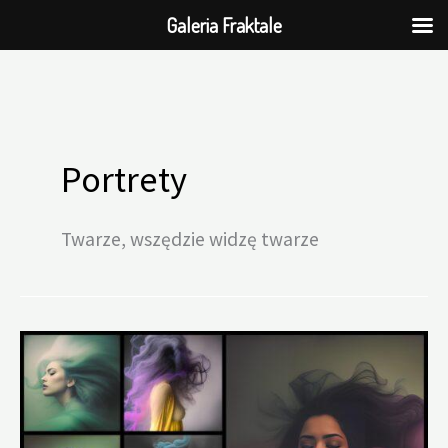
Galeria Fraktale
Przejdź
do
Portrety
treści
Twarze, wszędzie widzę twarze