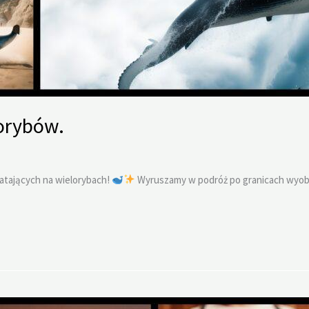
lorybów.
latających na wielorybach!
Wyruszamy w podróż po granicach wyobra