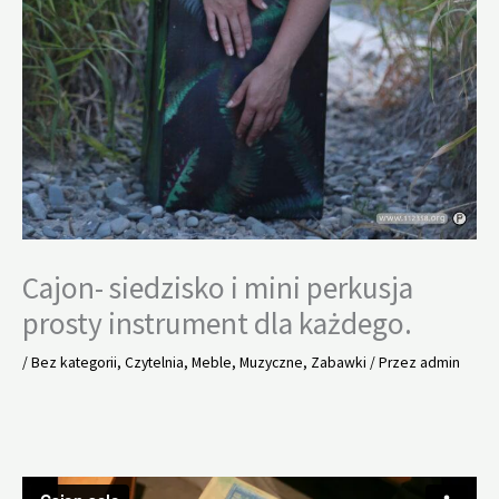
Cajon- siedzisko i mini perkusja
prosty instrument dla każdego.
/
Bez kategorii
,
Czytelnia
,
Meble
,
Muzyczne
,
Zabawki
/ Przez
admin