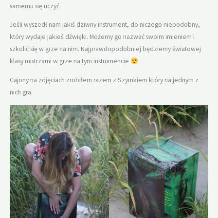
samemu się uczyć.
Jeśli wyszedł nam jakiś dziwny instrument, do niczego niepodobny,
który wydaje jakieś dźwięki. Możemy go nazwać swoim imieniem i
szkolić się w grze na nim. Najprawdopodobniej będziemy światowej
klasy mistrzami w grze na tym instrumencie
Cajony na zdjęciach zrobiłem razem z Szymkiem który na jednym z
nich gra.