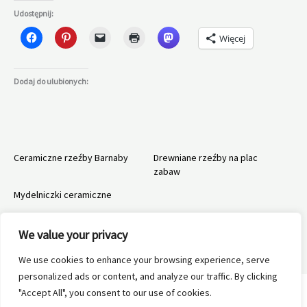
Udostępnij:
Więcej
Dodaj do ulubionych:
Ceramiczne rzeźby Barnaby
Drewniane rzeźby na plac
zabaw
Mydelniczki ceramiczne
We value your privacy
We use cookies to enhance your browsing experience, serve
←
Poprzedni Wpis
Następny Wpis
→
personalized ads or content, and analyze our traffic. By clicking
"Accept All", you consent to our use of cookies.