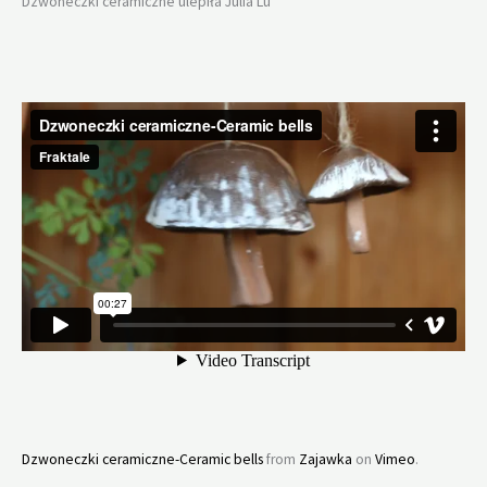
Dzwoneczki ceramiczne ulepiła Julia Lu
Dzwoneczki ceramiczne-Ceramic bells
from
Zajawka
on
Vimeo
.