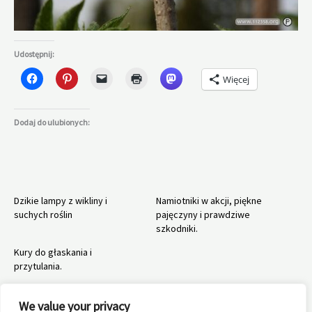
Udostępnij:
Więcej
Dodaj do ulubionych:
Dzikie lampy z wikliny i
Namiotniki w akcji, piękne
suchych roślin
pajęczyny i prawdziwe
szkodniki.
Kury do głaskania i
przytulania.
We value your privacy