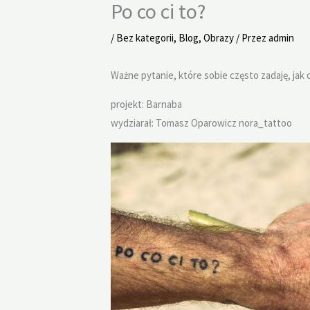
Po co ci to?
/
Bez kategorii
,
Blog
,
Obrazy
/ Przez
admin
Ważne pytanie, które sobie często zadaję, jak c
projekt: Barnaba
wydziarał: Tomasz Oparowicz nora_tattoo