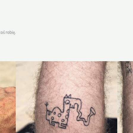
oś robię.